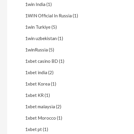
1win India (1)
1WIN Official In Russia (1)
1win Turkiye (5)
1win uzbekistan (1)
1winRussia (5)
1xbet casino BD (1)
1xbet india (2)
1xbet Korea (1)
1xbet KR (1)
1xbet malaysia (2)
1xbet Morocco (1)
1xbet pt (1)