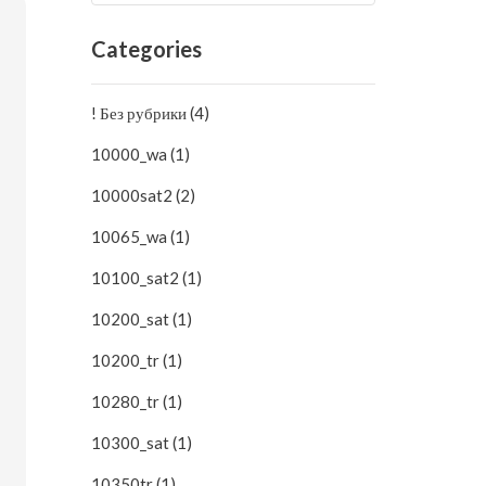
Categories
! Без рубрики (4)
10000_wa (1)
10000sat2 (2)
10065_wa (1)
10100_sat2 (1)
10200_sat (1)
10200_tr (1)
10280_tr (1)
10300_sat (1)
10350tr (1)