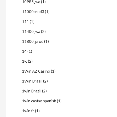
10985_wa (1)
11000prod3 (1)
111 (1)
11400_wa (2)
11800_prod (1)
14 (1)
1w (2)
1Win AZ Casino (1)
1Win Brasil (2)
1win Brazil (2)
1win casino spanish (1)
1win fr (1)