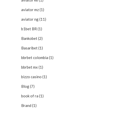
aviator ke (1)
aviator mz (1)
aviator ng (11)
b1bet BR (1)
Bankobet (2)
Basaribet (1)
bbrbet colombia (1)
bbrbet mx (1)
bizzo casino (1)
Blog (7)
book of ra (1)
Brand (1)