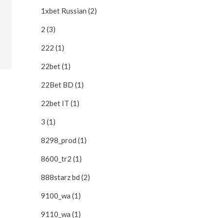
1xbet Russian (2)
2 (3)
222 (1)
22bet (1)
22Bet BD (1)
22bet IT (1)
3 (1)
8298_prod (1)
8600_tr2 (1)
888starz bd (2)
9100_wa (1)
9110_wa (1)