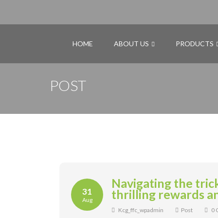
HOME
ABOUT US
PRODUCTS
POST
Navigating the tric
31
thrilling rewards 
Aug
Kcg_ffc_wpadmin
Post
0