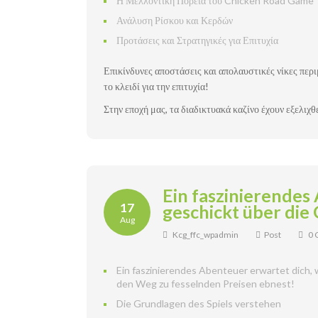
Η Μελλοντική Πορεία του Chicken Road Game
Ανάλυση Ρίσκου και Κερδών
Προτάσεις και Στρατηγικές για Επιτυχία
Επικίνδυνες αποστάσεις και απολαυστικές νίκες περι
το κλειδί για την επιτυχία!
Στην εποχή μας, τα διαδικτυακά καζίνο έχουν εξελιχθ
Ein faszinierendes
17
geschickt über die
Aug
Kcg_ffc_wpadmin
Post
0
Ein faszinierendes Abenteuer erwartet dich,
den Weg zu fesselnden Preisen ebnest!
Die Grundlagen des Spiels verstehen