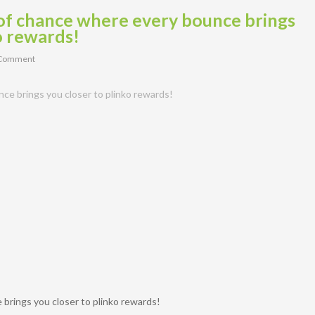
y of chance where every bounce brings
o rewards!
 Comment
nce brings you closer to plinko rewards!
 brings you closer to plinko rewards!