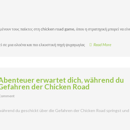
μένουν τους παίκτες στη chicken road game, όπου η στρατηγική μπορεί να είν
εί σε μια ολοένα και πιο ελκυστική πηγή ψυχαγωγίας
Read More
 Abenteuer erwartet dich, während du
 Gefahren der Chicken Road
 Comment
 während du geschickt über die Gefahren der Chicken Road springst und