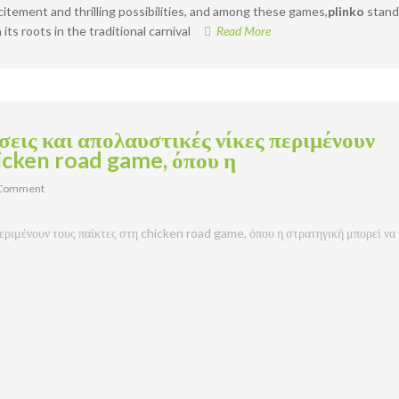
xcitement and thrilling possibilities, and among these games,
plinko
stand
ts roots in the traditional carnival
Read More
εις και απολαυστικές νίκες περιμένουν
icken road game, όπου η
 Comment
περιμένουν τους παίκτες στη chicken road game, όπου η στρατηγική μπορεί να