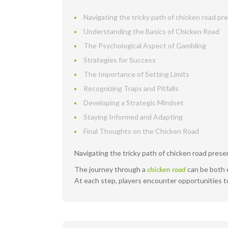
Navigating the tricky path of chicken road pr
Understanding the Basics of Chicken Road
The Psychological Aspect of Gambling
Strategies for Success
The Importance of Setting Limits
Recognizing Traps and Pitfalls
Developing a Strategic Mindset
Staying Informed and Adapting
Final Thoughts on the Chicken Road
Navigating the tricky path of chicken road prese
The journey through a
chicken road
can be both e
At each step, players encounter opportunities t