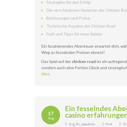
Strategien für den Erfolg
Die verschiedenen Varianten der Chicken Ro
Belohnungen und Preise
Technische Aspekte der Chicken Road
Fazit und Tipps für neue Spieler
Ein faszinierendes Abenteuer erwartet dich, wä
Weg zu fesselnden Preisen ebnest!
Das Spiel auf der
chicken road
ist ein aufregend
sondern auch eine Portion Glück und strategisch
More
Ein fesselndes Abe
17
casino erfahrungen
Aug
Kcg_ffc_wpadmin
Post
0