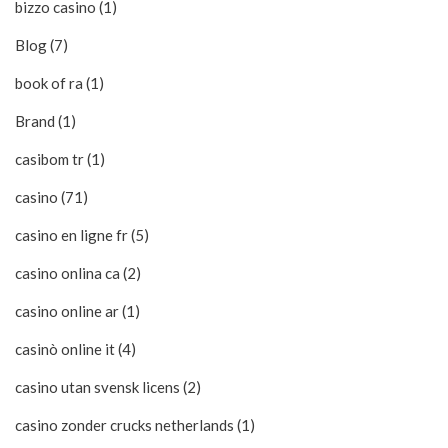
bizzo casino (1)
Blog (7)
book of ra (1)
Brand (1)
casibom tr (1)
casino (71)
casino en ligne fr (5)
casino onlina ca (2)
casino online ar (1)
casinò online it (4)
casino utan svensk licens (2)
casino zonder crucks netherlands (1)