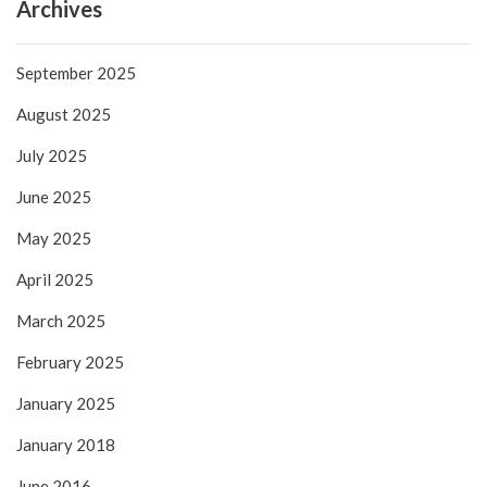
Archives
September 2025
August 2025
July 2025
June 2025
May 2025
April 2025
March 2025
February 2025
January 2025
January 2018
June 2016