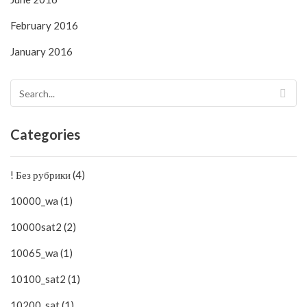
February 2016
January 2016
Categories
! Без рубрики (4)
10000_wa (1)
10000sat2 (2)
10065_wa (1)
10100_sat2 (1)
10200_sat (1)