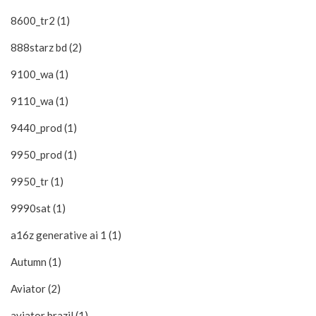
8600_tr2 (1)
888starz bd (2)
9100_wa (1)
9110_wa (1)
9440_prod (1)
9950_prod (1)
9950_tr (1)
9990sat (1)
a16z generative ai 1 (1)
Autumn (1)
Aviator (2)
aviator brazil (1)