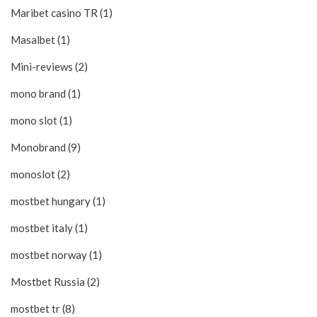
Maribet casino TR (1)
Masalbet (1)
Mini-reviews (2)
mono brand (1)
mono slot (1)
Monobrand (9)
monoslot (2)
mostbet hungary (1)
mostbet italy (1)
mostbet norway (1)
Mostbet Russia (2)
mostbet tr (8)