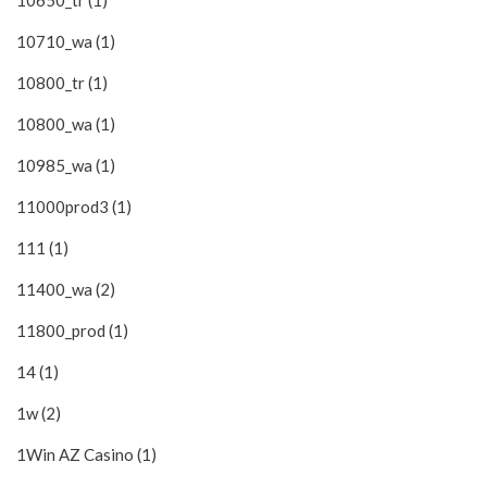
10650_tr (1)
10710_wa (1)
10800_tr (1)
10800_wa (1)
10985_wa (1)
11000prod3 (1)
111 (1)
11400_wa (2)
11800_prod (1)
14 (1)
1w (2)
1Win AZ Casino (1)