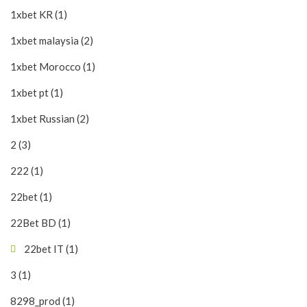
1xbet KR (1)
1xbet malaysia (2)
1xbet Morocco (1)
1xbet pt (1)
1xbet Russian (2)
2 (3)
222 (1)
22bet (1)
22Bet BD (1)
22bet IT (1)
3 (1)
8298_prod (1)