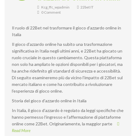
Kcg_ffc_wpadmin
22bet IT
0 Comment
Il ruolo di 22Bet nel trasformare il gioco d’azzardo online in
Italia
Il gioco d’azzardo online ha subito una trasformazione
significativa in Italia negli ultimi anni, e 22Bet ha giocato un
ruolo cruciale in questo cambiamento. Questa piattaforma
non solo ha ampliato le opzioni disponibili per i giocatori, ma
ha anche ridefinito gli standard di sicurezza e accessibilità.
Di seguito esamineremo più da vicino l’impatto di 22Bet sul
mercato italiano e come ha contribuito a rivoluzionare
l’esperienza di gioco online.
Storia del gioco d’azzardo online in Italia
In Italia, il gioco d’azzardo è regolato da leggi specifiche che
hanno permesso l’ingresso e l’affermazione di piattaforme
online come 22Bet. Originariamente, la maggior parte
Read More