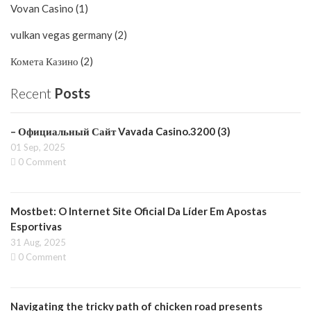
Vovan Casino (1)
vulkan vegas germany (2)
Комета Казино (2)
Recent
Posts
– Официальный Сайт Vavada Casino.3200 (3)
01 Sep, 2025
0 Comment
Mostbet: O Internet Site Oficial Da Líder Em Apostas
Esportivas
31 Aug, 2025
0 Comment
Navigating the tricky path of chicken road presents