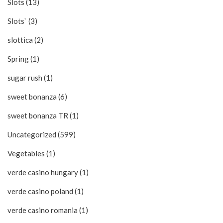
Slots (13)
Slots` (3)
slottica (2)
Spring (1)
sugar rush (1)
sweet bonanza (6)
sweet bonanza TR (1)
Uncategorized (599)
Vegetables (1)
verde casino hungary (1)
verde casino poland (1)
verde casino romania (1)