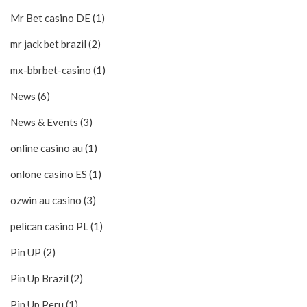
Mr Bet casino DE (1)
mr jack bet brazil (2)
mx-bbrbet-casino (1)
News (6)
News & Events (3)
online casino au (1)
onlone casino ES (1)
ozwin au casino (3)
pelican casino PL (1)
Pin UP (2)
Pin Up Brazil (2)
Pin Up Peru (1)