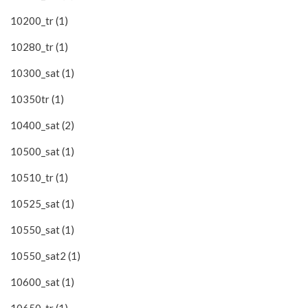
10200_tr (1)
10280_tr (1)
10300_sat (1)
10350tr (1)
10400_sat (2)
10500_sat (1)
10510_tr (1)
10525_sat (1)
10550_sat (1)
10550_sat2 (1)
10600_sat (1)