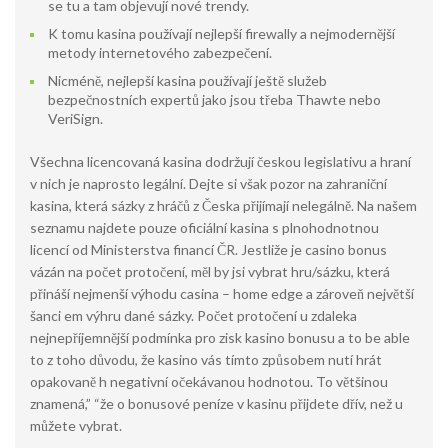
se tu a tam objevují nové trendy.
K tomu kasina používají nejlepší firewally a nejmodernější
metody internetového zabezpečení.
Nicméně, nejlepší kasina používají ještě služeb
bezpečnostních expertů jako jsou třeba Thawte nebo
VeriSign.
Všechna licencovaná kasina dodržují českou legislativu a hraní
v nich je naprosto legální. Dejte si však pozor na zahraniční
kasina, která sázky z hráčů z Česka přijímají nelegálně. Na našem
seznamu najdete pouze oficiální kasina s plnohodnotnou
licencí od Ministerstva financí ČR. Jestliže je casino bonus
vázán na počet protočení, měl by jsi vybrat hru/sázku, která
přináší nejmenší výhodu casina – home edge a zároveň největší
šanci em výhru dané sázky. Počet protočení u zdaleka
nejnepříjemnější podmínka pro zisk kasino bonusu a to be able
to z toho důvodu, že kasino vás tímto způsobem nutí hrát
opakovaně h negativní očekávanou hodnotou. To většinou
znamená,” “že o bonusové peníze v kasinu přijdete dřív, než u
můžete vybrat.