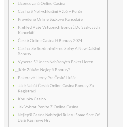
Licencovaná Online Casina
Casina S Nejrychlejšími Výběry Peněz
Prověřené Online Sázkové Kanceláře
Přehled Výše Vstupních Bonusů Do Sázkových
Kanceláří
České Online Casina H Bonusy 2024
Casina Se Sezónními Free Spiny A New Dalšími
Bonusy
Vyberte Si Unces Nabízených Poker Heren
⃣ Kde Získám Nejlepší Bonusy?
Pokerové Herny Pro České Hráče
Jaké Nabízí Česká Online Casina Bonusy Za
Registraci
Korunka Casino
Jak Vybrat Peníze Z Onilne Casina
Nejlepší Casina Nabízející Ruletu Some Sort Of
Další Kasinové Hry