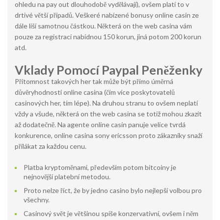
ohledu na pay out dlouhodobě vydělávají), ovšem platí to v
drtivé větší případů. Veškeré nabízené bonusy online casin ze
dále liší samotnou částkou. Některá on the web casina vám
pouze za registraci nabídnou 150 korun, jiná potom 200 korun
atd.
Vklady Pomocí Paypal Peněženky
Přítomnost takových her tak může být přímo úměrná
důvěryhodnosti online casina (čím více poskytovatelů
casinových her, tím lépe). Na druhou stranu to ovšem neplatí
vždy a všude, některá on the web casina se totiž mohou zkazit
až dodatečně. Na agente online casin panuje velice tvrdá
konkurence, online casina sony ericsson proto zákazníky snaží
přilákat za každou cenu.
Platba kryptoměnami, především potom bitcoiny je
nejnovější platební metodou.
Proto nelze říct, že by jedno casino bylo nejlepší volbou pro
všechny.
Casinový svět je většinou spíše konzervativní, ovšem i něm