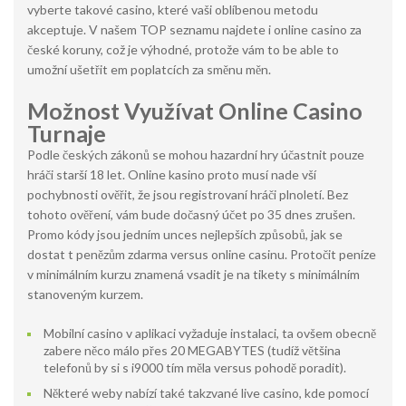
vyberte takové casino, které vaši oblíbenou metodu
akceptuje. V našem TOP seznamu najdete i online casino za
české koruny, což je výhodné, protože vám to be able to
umožní ušetřit em poplatcích za směnu měn.
Možnost Využívat Online Casino
Turnaje
Podle českých zákonů se mohou hazardní hry účastnit pouze
hráči starší 18 let. Online kasino proto musí nade vší
pochybnosti ověřit, že jsou registrovaní hráči plnoletí. Bez
tohoto ověření, vám bude dočasný účet po 35 dnes zrušen.
Promo kódy jsou jedním unces nejlepších způsobů, jak se
dostat t penězům zdarma versus online casinu. Protočit peníze
v minimálním kurzu znamená vsadit je na tikety s minimálním
stanoveným kurzem.
Mobilní casino v aplikaci vyžaduje instalaci, ta ovšem obecně
zabere něco málo přes 20 MEGABYTES (tudíž většina
telefonů by si s i9000 tím měla versus pohodě poradit).
Některé weby nabízí také takzvané live casino, kde pomocí