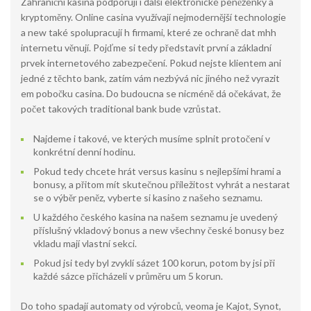
Zahraniční kasína podporují i další elektronické peněženky a
kryptoměny. Online casina využívají nejmodernější technologie
a new také spolupracují h firmami, které ze ochraně dat mhh
internetu věnují. Pojďme si tedy představit první a základní
prvek internetového zabezpečení. Pokud nejste klientem ani
jedné z těchto bank, zatím vám nezbývá nic jiného než vyrazit
em pobočku casina. Do budoucna se nicméně dá očekávat, že
počet takových traditional bank bude vzrůstat.
Najdeme i takové, ve kterých musíme splnit protočení v
konkrétní denní hodinu.
Pokud tedy chcete hrát versus kasinu s nejlepšími hrami a
bonusy, a přitom mít skutečnou příležitost vyhrát a nestarat
se o výběr peněz, vyberte si kasino z našeho seznamu.
U každého českého kasina na našem seznamu je uvedený
příslušný vkladový bonus a new všechny české bonusy bez
vkladu mají vlastní sekci.
Pokud jsi tedy byl zvyklí sázet 100 korun, potom by jsi při
každé sázce přicházeli v průměru um 5 korun.
Do toho spadají automaty od výrobců, veoma je Kajot, Synot,