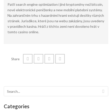
Patří search engine optimization i jiné kryptoměny než bitcoin,
nové elektronické peněženky a new mobilní platební systémy.
Na zahraničním trhu s hazardními hrami existují desítky různých
stránek. Jurisdikce, které jsou na webu zakázány, jsou uvedeny
v pravidlech kasina. Hráči z těchto zemí není dovoleno hrát v
tomto casino online.
Share
Categories