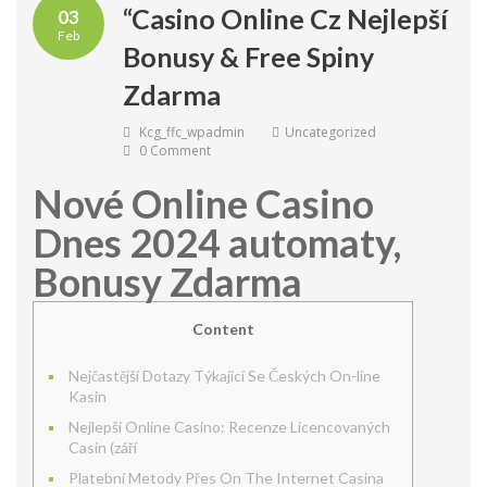
“Casino Online Cz Nejlepší
03
Feb
Bonusy & Free Spiny
Zdarma
Kcg_ffc_wpadmin
Uncategorized
0 Comment
Nové Online Casino
Dnes 2024 ️automaty,
Bonusy Zdarma
Content
Nejčastější Dotazy Týkající Se Českých On-line
Kasin
Nejlepší Online Casino: Recenze Licencovaných
Casin (září
Platební Metody Přes On The Internet Casina