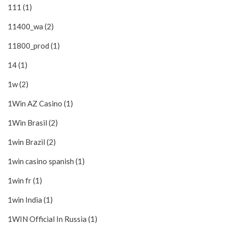
111 (1)
11400_wa (2)
11800_prod (1)
14 (1)
1w (2)
1Win AZ Casino (1)
1Win Brasil (2)
1win Brazil (2)
1win casino spanish (1)
1win fr (1)
1win India (1)
1WIN Official In Russia (1)