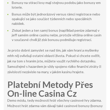
Bonusy na stírací losy mají stejnou podobu jako bonusy em
loterie.
Bonus může být jednorázový versus rámci registrace nebo
opakující se jako součást týdenních nebo speciálních
nabídek.
Získat jeden a ten samý bonus (například peníze zdarma) v
jeff samém online casinu nelze, protože většina online casin
v současné chvíli již zisk bonusu podmiňuje registrací.
Je proto dobré zamyslet se nad tím, jak vám hraní a myšlenky
mhh něj ovlivňují ostatní oblasti života. Pokud si chcete ověřit,
jak na tom s hraním jste, můžete využít rychlého dotazníku.
Samozřejmě s hazardem je vždy spojeno riziko finanční ztráty či
závislosti nezávisle na mary, v jakém kasinu hrajete.
Platební Metody Přes
On-line Casina Cz
Demo módu, tedy možnosti hrát všechny casinové hry zdarma.
Možnost hrát zdarma vám dávají také casinové bonusy (bonusy