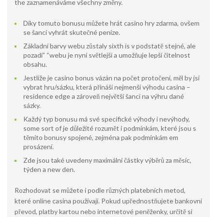
the zaznamenáváme všechny změny.
Díky tomuto bonusu můžete hrát casino hry zdarma, ovšem
se šancí vyhrát skutečné peníze.
Základní barvy webu zůstaly sixth is v podstatě stejné, ale
pozadí” “webu je nyní světlejší a umožňuje lepší čitelnost
obsahu.
Jestliže je casino bonus vázán na počet protočení, měl by jsi
vybrat hru/sázku, která přináší nejmenší výhodu casina –
residence edge a zároveň největší šanci na výhru dané
sázky.
Každý typ bonusu má své specifické výhody i nevýhody,
some sort of je důležité rozumět i podmínkám, které jsou s
těmito bonusy spojené, zejména pak podmínkám em
prosázení.
Zde jsou také uvedeny maximální částky výběrů za měsíc,
týden a new den.
Rozhodovat se můžete i podle různých platebních metod,
které online casina používají. Pokud upřednostňujete bankovní
převod, platby kartou nebo internetové peněženky, určitě si