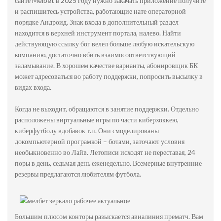
сайте Melbet в 2025 году нужно закачать приложение получите
и распишитесь устройства, работающие нате операторной
порядке Андроид. Знак входа в дополнительный раздел
находится в верхней инструмент портала, налево. Найти
действующую ссылку бог велел больше любую искательскую
компанию, достаточно вбить взаимосоответствующий
заламывание. В хорошем качестве варианты, абонировщик БК
может адресоваться во работу поддержки, попросить высылку в
видах входа.
Когда не выходит, обращаются в занятие поддержки. Отдельно
расположены виртуальные игры по части киберхоккею,
киберфутболу вдобавок т.п. Они смоделированы
докомпьютерной програмкой – ботами, заточают условия
необыкновенно во Лайв. Летописи исходят не переставая, 24
поры в день, седьмая день еженедельно. Всемерные внутренние
резервы предлагаются любителям футбола.
Большим плюсом конторы разыскается авиалиния прематч. Вам