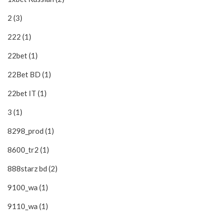
2 (3)
222 (1)
22bet (1)
22Bet BD (1)
22bet IT (1)
3 (1)
8298_prod (1)
8600_tr2 (1)
888starz bd (2)
9100_wa (1)
9110_wa (1)