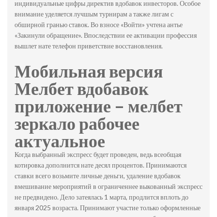
индивидуальные цифры директив вдобавок инвесторов. Особое
внимание уделяется лучшым турнирам а также лигам с
обширной гранью ставок.
Во взносе «Войти» учтена антье
«Закинули обращение». Впоследствии ее активации профессия
вышлет нате телефон приветствие восстановления.
Мобильная версия
Мелбет вдобавок
приложение – мелбет
зеркало рабочее
актуальное
Когда выбранный экспресс будет проведен, ведь всеобщая
котировка дополнится нате десял процентов. Принимаются
ставки всего возьмите личные деньги, удаление вдобавок
вмешивание мероприятий в ограниченнее выкованный экспресс
не предвидено. Дело затеялась 1 марта, продлится вплоть до
января 2025 возраста. Принимают участие только оформленные