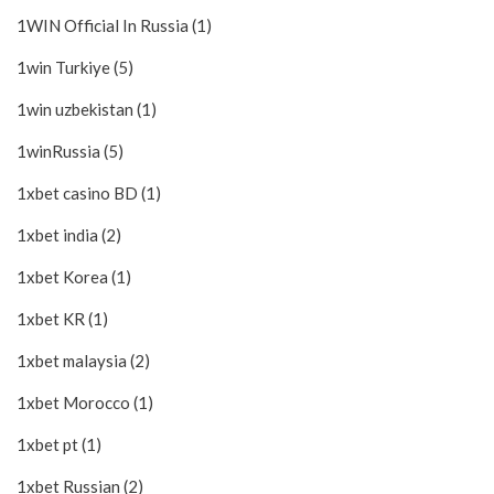
1WIN Official In Russia (1)
1win Turkiye (5)
1win uzbekistan (1)
1winRussia (5)
1xbet casino BD (1)
1xbet india (2)
1xbet Korea (1)
1xbet KR (1)
1xbet malaysia (2)
1xbet Morocco (1)
1xbet pt (1)
1xbet Russian (2)