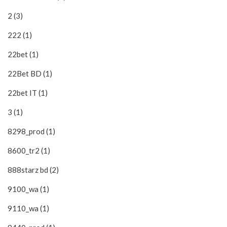
2 (3)
222 (1)
22bet (1)
22Bet BD (1)
22bet IT (1)
3 (1)
8298_prod (1)
8600_tr2 (1)
888starz bd (2)
9100_wa (1)
9110_wa (1)