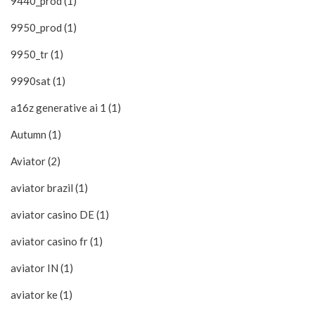
9440_prod (1)
9950_prod (1)
9950_tr (1)
9990sat (1)
a16z generative ai 1 (1)
Autumn (1)
Aviator (2)
aviator brazil (1)
aviator casino DE (1)
aviator casino fr (1)
aviator IN (1)
aviator ke (1)