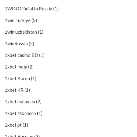
1WIN Official In Russia (1)
1win Turkiye (5)
1win uzbekistan (1)
1winRussia (5)
1xbet casino BD (1)
1xbet india (2)
1xbet Korea (1)
1xbet KR (1)
1xbet malaysia (2)
1xbet Morocco (1)
1xbet pt (1)
1xbet Russian (2)