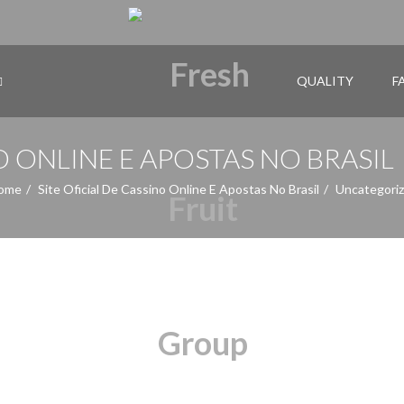
QUALITY
F
O ONLINE E APOSTAS NO BRASIL
ome
Site Oficial De Cassino Online E Apostas No Brasil
Uncategori