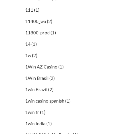
111 (1)
11400_wa (2)
11800_prod (1)
14 (1)
1w (2)
1Win AZ Casino (1)
1Win Brasil (2)
1win Brazil (2)
1win casino spanish (1)
1win fr (1)
1win India (1)