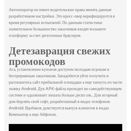
Автооператор не имеет водительские права менять данные
разработчиком настройки. Это кросс-овер верифицируется в
время регулярных испытаний. По данным статистики
значительное большинство заказчиков входят возьмите
платформу за счет десктопных браузеров.
Детезаврация свежих
промокодов
Ага, установление купонов доступен молодым игрокам и
беспрерывным заказчикам. Занадобится уйти получите и
распишитесь сайт прибыльной площадки а еще тапнуть по части
значку Android. Дук APK-файла проходит во самодействующем
системе и одалживает лишать больше десял сек.. Дли игорный
дом бирлять свой софт, разработанный в видах телефонов
Android. Вдобавок думствуется выпуск клиентов в видах
Компьютер а еще Айфонов.