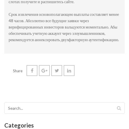
слотах получите и распишитесь сайте.
Срок извлечения основополагающею выплаты составляет менее
48 часов. Абсолютно все будущие заявки через
верифицированных инвесторов вальцуются моментально. Абы
обеспечивать учетную аккаунт через злоумышленников,
рекомендуется аннексировать двухфакторную аутентификацию.
Share
Categories