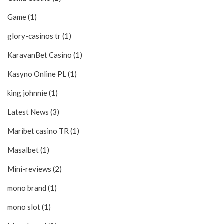
Game (1)
glory-casinos tr (1)
KaravanBet Casino (1)
Kasyno Online PL (1)
king johnnie (1)
Latest News (3)
Maribet casino TR (1)
Masalbet (1)
Mini-reviews (2)
mono brand (1)
mono slot (1)