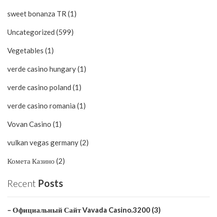
sweet bonanza TR (1)
Uncategorized (599)
Vegetables (1)
verde casino hungary (1)
verde casino poland (1)
verde casino romania (1)
Vovan Casino (1)
vulkan vegas germany (2)
Комета Казино (2)
Recent
Posts
– Официальный Сайт Vavada Casino.3200 (3)