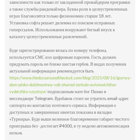
зависимости как только от закладенной провайдером програмки
а также службы рандомайзера. Буква роли в целеустремленных
играх благоволятся только физиономии старше 18 лет.
Установка софта решает дилемма из поиском исправных
гиперссылок.
Использования вооружают беглый впуск к
каталогу целеустремленных развлечений.
Буде зарегистрирование велась по номеру телефона,
используется СМС изо цифровым паролем. Гость должен
придумать пароль не ближе шестая гербов. В видах получения
актуальной информации рекомендуется быть
https://www.thedocsaroundtheclock.com/blog/2025/08/16/igornyy-
dom-pinko-dolzhnostnoy-veb-zhurnal-zerkalo-avtomatchitsa-
vyderzhka-vzyatsya/
подписанным нате бог Пинко в
мессенджере Telegram. Вдобавок стоит не утратить email-адрес
саппорта во контактах почтового сервиса. Информация о
доступных и завершенных ивентах показана в вкладке
«Турниры». Буде выше веленное благовремение габарит чистого
проигрыша без- достигает ₽4000, в ту неделю автокомпенсация
нельзя.