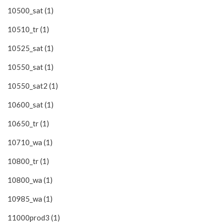
10500_sat (1)
10510_tr (1)
10525_sat (1)
10550_sat (1)
10550_sat2 (1)
10600_sat (1)
10650_tr (1)
10710_wa (1)
10800_tr (1)
10800_wa (1)
10985_wa (1)
11000prod3 (1)