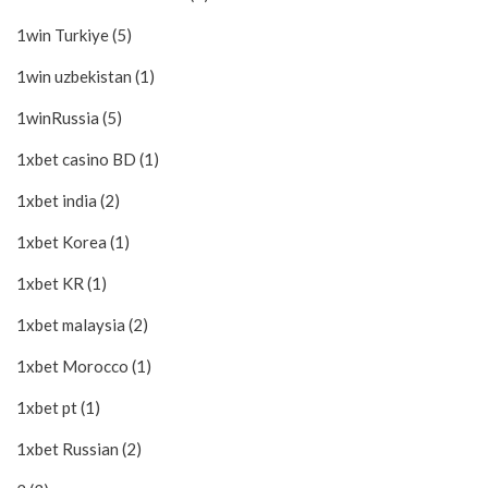
1win Turkiye (5)
1win uzbekistan (1)
1winRussia (5)
1xbet casino BD (1)
1xbet india (2)
1xbet Korea (1)
1xbet KR (1)
1xbet malaysia (2)
1xbet Morocco (1)
1xbet pt (1)
1xbet Russian (2)