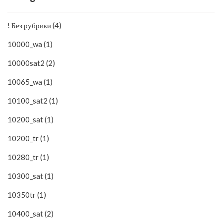
! Без рубрики (4)
10000_wa (1)
10000sat2 (2)
10065_wa (1)
10100_sat2 (1)
10200_sat (1)
10200_tr (1)
10280_tr (1)
10300_sat (1)
10350tr (1)
10400_sat (2)