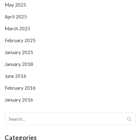
May 2025
April 2025
March 2025
February 2025
January 2025
January 2018
June 2016
February 2016
January 2016
Categories