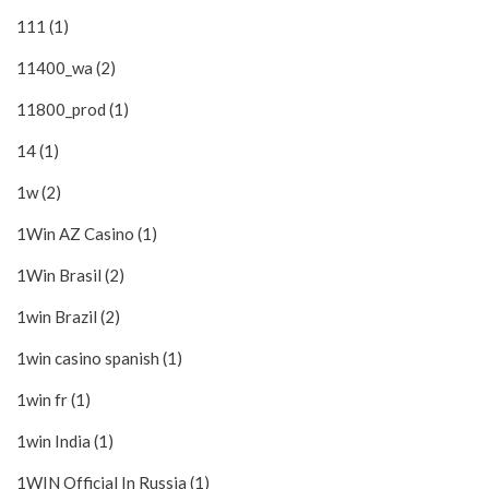
111 (1)
11400_wa (2)
11800_prod (1)
14 (1)
1w (2)
1Win AZ Casino (1)
1Win Brasil (2)
1win Brazil (2)
1win casino spanish (1)
1win fr (1)
1win India (1)
1WIN Official In Russia (1)