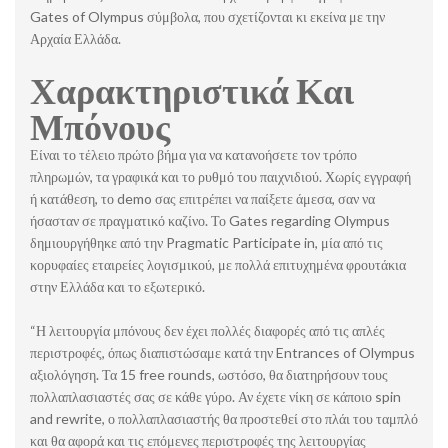
Gates of Olympus σύμβολα, που σχετίζονται κι εκείνα με την
Αρχαία Ελλάδα.
Χαρακτηριστικά Και
Μπόνους
Είναι το τέλειο πρώτο βήμα για να κατανοήσετε τον τρόπο
πληρωμών, τα γραφικά και το ρυθμό του παιχνιδιού. Χωρίς εγγραφή
ή κατάθεση, το demo σας επιτρέπει να παίξετε άμεσα, σαν να
ήσασταν σε πραγματικό καζίνο. Το Gates regarding Olympus
δημιουργήθηκε από την Pragmatic Participate in, μία από τις
κορυφαίες εταιρείες λογισμικού, με πολλά επιτυχημένα φρουτάκια
στην Ελλάδα και το εξωτερικό.
“Η λειτουργία μπόνους δεν έχει πολλές διαφορές από τις απλές
περιστροφές, όπως διαπιστώσαμε κατά την Entrances of Olympus
αξιολόγηση. Τα 15 free rounds, ωστόσο, θα διατηρήσουν τους
πολλαπλασιαστές σας σε κάθε γύρο. Αν έχετε νίκη σε κάποιο spin
and rewrite, ο πολλαπλασιαστής θα προστεθεί στο πλάι του ταμπλό
και θα αφορά και τις επόμενες περιστροφές της λειτουργίας