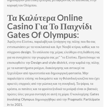
κορυφή του Ολύμπου.
Τα Καλύτερα Online
Casino Για Το Παιχνίδι
Gates Of Olympus:
Άφιξη στο Ελσίνκι, παραλαβή και ξενάγηση της πόλης που θα σας
εντυπωσιάσει με τα νεοκλασικά και Αρτ Νουβό κτίρια, καθώς και το
σύγχρονο design. Το υπόλοιπο της μέρας ελεύθερο στη διάθεση σας
για να συνεχίσετε την γνωριμία σας με” “το Ελσίνκι. Προτείνουμε να
επισκεφθείτε την Design and style district, στην καρδιά της πόλης
με τα καταστήματα ρούχων, διακόσμησης και αντικερί να
ξεχειλίζουν από πρωτοτυπία και δημιουργική φαντασία. Μην
παραλείψετε επίσης να δοκιμάστε και τη Φιλανδική κουζίνα που έχει
αρκετές επιρροές από την ρώσικη και τη σουηδική. Τα ψάρια, τα
κρέατα, οι πατάτες και τα φρούτα (ειδικά τα μούρα) είναι οι βασικές
πρώτες ύλες για μια συνταγή σε αυτή τη χώρα. Ο κουλοχέρης Gates
involving Olympus δημιουργήθηκε από την Pragmatic Participate
in to 2021.