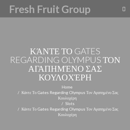
ΚΆΝΤΕ ΤΟ GATES
REGARDING OLYMPUS ΤΟΝ
ΑΓΑΠΗΜΈΝΟ ΣΑΣ
ΚΟΥΛΟΧΈΡΗ
Home
Κάντε Το Gates Regarding Olympus Τον Αγαπημένο Σας
Κουλοχέρη
Slots
Κάντε Το Gates Regarding Olympus Τον Αγαπημένο Σας
Κουλοχέρη