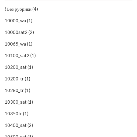
! Без рубрики (4)
10000_wa (1)
10000sat2 (2)
10065_wa (1)
10100_sat2 (1)
10200_sat (1)
10200_tr (1)
10280_tr (1)
10300_sat (1)
10350tr (1)
10400_sat (2)
10500_sat (1)