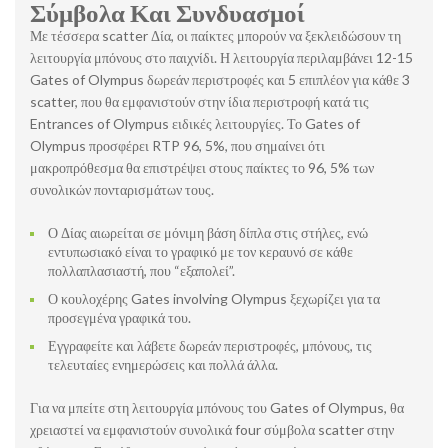
Σύμβολα Και Συνδυασμοί
Με τέσσερα scatter Δία, οι παίκτες μπορούν να ξεκλειδώσουν τη
λειτουργία μπόνους στο παιχνίδι. Η λειτουργία περιλαμβάνει 12-15
Gates of Olympus δωρεάν περιστροφές και 5 επιπλέον για κάθε 3
scatter, που θα εμφανιστούν στην ίδια περιστροφή κατά τις
Entrances of Olympus ειδικές λειτουργίες. Το Gates of
Olympus προσφέρει RTP 96, 5%, που σημαίνει ότι
μακροπρόθεσμα θα επιστρέψει στους παίκτες το 96, 5% των
συνολικών πονταρισμάτων τους.
Ο Δίας αιωρείται σε μόνιμη βάση δίπλα στις στήλες, ενώ
εντυπωσιακό είναι το γραφικό με τον κεραυνό σε κάθε
πολλαπλασιαστή, που “εξαπολεί”.
Ο κουλοχέρης Gates involving Olympus ξεχωρίζει για τα
προσεγμένα γραφικά του.
Εγγραφείτε και λάβετε δωρεάν περιστροφές, μπόνους, τις
τελευταίες ενημερώσεις και πολλά άλλα.
Για να μπείτε στη λειτουργία μπόνους του Gates of Olympus, θα
χρειαστεί να εμφανιστούν συνολικά four σύμβολα scatter στην