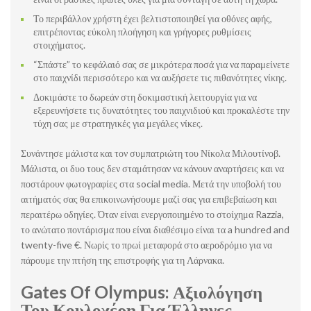
Το περιβάλλον χρήστη έχει βελτιστοποιηθεί για οθόνες αφής,
επιτρέποντας εύκολη πλοήγηση και γρήγορες ρυθμίσεις
στοιχήματος.
“Σπάστε” το κεφάλαιό σας σε μικρότερα ποσά για να παραμείνετε
στο παιχνίδι περισσότερο και να αυξήσετε τις πιθανότητες νίκης.
Δοκιμάστε το δωρεάν στη δοκιμαστική λειτουργία για να
εξερευνήσετε τις δυνατότητες του παιχνιδιού και προκαλέστε την
τύχη σας με στρατηγικές για μεγάλες νίκες.
Συνάντησε μάλιστα και τον συμπατριώτη του Νίκολα Μιλουτίνοβ.
Μάλιστα, οι δυο τους δεν σταμάτησαν να κάνουν αναρτήσεις και να
ποστάρουν φωτογραφίες στα social media. Μετά την υποβολή του
αιτήματός σας θα επικοινωνήσουμε μαζί σας για επιβεβαίωση και
περαιτέρω οδηγίες. Όταν είναι ενεργοποιημένο το στοίχημα Razzia,
το ανώτατο ποντάρισμα που είναι διαθέσιμο είναι τα a hundred and
twenty-five €. Νωρίς το πρωί μεταφορά στο αεροδρόμιο για να
πάρουμε την πτήση της επιστροφής για τη Λάρνακα.
Gates Of Olympus: Αξιολόγηση
Του Κουλοχέρη Για Έλληνες