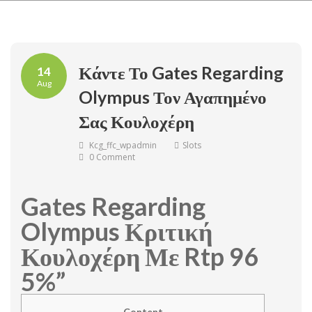
Κάντε Το Gates Regarding
14
Aug
Olympus Τον Αγαπημένο
Σας Κουλοχέρη
Kcg_ffc_wpadmin
Slots
0 Comment
Gates Regarding
Olympus Κριτική
Κουλοχέρη Με Rtp 96
5%”
Content