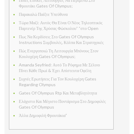
Ποιες Ειδικές Λειτουργίες Να Περιμένω Στο
Φρουτάκι Gates Of Olympus;
Παρακαλώ Παίξτε Υπεύθυνα
Τώρα Μαζί: Αυτός Θα Είναι Ο Νέος Τηλεοπτικός
Παρτενέρ Της Χρύσας Φώσκολου” “στο Open
Πως Να Κερδίσεις Στο Gates Of Olympus
Instructions Συμβουλές, Κόλπα Και Στρατηγικές
Πώς Ενεργοποιώ Τη Λειτουργία Μπόνους Στον
Κουλοχέρη Gates Of Olympus;
Amanda Seyfried: Αυτό Το Ρόφημα Με Σέλινο
Πίνει Κάθε Πρωί & Έχει Απίστευτα Οφέλη
Συχνές Ερωτήσεις Για Τον Κουλοχέρη Gates
Regarding Olympus
Gates Of Olympus Rtp Και Μεταβλητότητα
Ελάχιστο Και Μέγιστο Ποντάρισμα Στο Δημοφιλές
Gates Of Olympus
Άλλα Δημοφιλή Φρουτάκια”