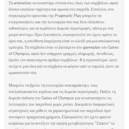
Τα animation τα συναντάμε έντονα στις νίκες των συμβόλων, αφού
δίνουν επιπλέον ταχύτητα και αγωνία στο παιχνίδι. Επιπλέον, στο
συγκεκριμένο φρουτάκι της Pragmatic Play μπορείτε να
ενεργοποιήσετε και την λειτουργία που σας δίνει διπλάσιες
πιθανότητες για να κερδίσετε δωρεάν περιστροφές, πάντα με ένα
μικρό αντίτιμο. Πριν ξεκινήσετε, σιγουρευτείτε ότι έχετε ορίσει το
όριο σας, η υπεύθυνη διαχείριση είναι το κλειδί για μια απολαυστική
εμπειρία. Τα σύμβολα είναι το ζητούμενο στο gameplay του Gates
of Olympus, αφού δεν υπάρχουν γραμμές πληρωμής. Αντιθέτως,
ζητάτε τον απαιτούμενο αριθμό συμβόλων -8 ή περισσότερα- ώστε
να έχετε μια νίκη και τα σύμβολα να φύγουν από το ταμπλό, ώστε να
εμφανιστούν νέα.
Μπορείτε να βρείτε τη λειτουργία «καταρράκτης», τους
πολλαπλασιαστές κέρδους και τις δωρεάν περιστροφές. Παίξτε τη
δωρεάν έκδοση του Gates of Olympus για να κατανοήσετε τις
λειτουργίες του παιχνιδιού χωρίς ρίσκο. Δοκιμάστε διαφορετικές
στρατηγικές και μάθετε τα χαρακτηριστικά του παιχνιδιού πριν
ποντάρετε πραγματικά χρήματα. Εξασφαλίστε ότι έχετε αρκετό
κεφάλαιο για να αντέξετε την υψηλή μεταβλητότητα. “Σπάστε” το