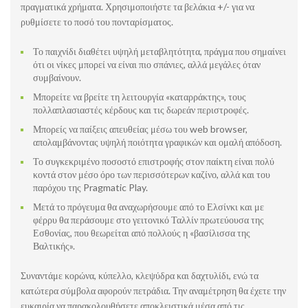
πραγματικά χρήματα. Χρησιμοποιήστε τα βελάκια +/- για να
ρυθμίσετε το ποσό του πονταρίσματος.
Το παιχνίδι διαθέτει υψηλή μεταβλητότητα, πράγμα που σημαίνει
ότι οι νίκες μπορεί να είναι πιο σπάνιες, αλλά μεγάλες όταν
συμβαίνουν.
Μπορείτε να βρείτε τη λειτουργία «καταρράκτης», τους
πολλαπλασιαστές κέρδους και τις δωρεάν περιστροφές.
Μπορείς να παίξεις απευθείας μέσω του web browser,
απολαμβάνοντας υψηλή ποιότητα γραφικών και ομαλή απόδοση.
Το συγκεκριμένο ποσοστό επιστροφής στον παίκτη είναι πολύ
κοντά στον μέσο όρο των περισσότερων καζίνο, αλλά και του
παρόχου της Pragmatic Play.
Μετά το πρόγευμα θα αναχωρήσουμε από το Ελσίνκι και με
φέρρυ θα περάσουμε στο γειτονικό Ταλλίν πρωτεύουσα της
Εσθονίας, που θεωρείται από πολλούς η «βασίλισσα της
Βαλτικής».
Συναντάμε κορώνα, κύπελλο, κλεψύδρα και δαχτυλίδι, ενώ τα
κατώτερα σύμβολα αφορούν πετράδια. Την αναμέτρηση θα έχετε την
ευκαιρία να παρακολουθήσετε αποκλειστικά μέσα από τις