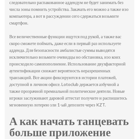
следовательно распакованное аддендум не будет занимать без
числа зоны помнить устройства. Закачать его можно а также изо
компьютера, а вот в рассуждении сего сдержаться возьмите
смартфон.
Все величественные функции ищутся под рукой, а также вас
скоро сможете поймать, даже если в первый раз используете
адденда. Для безопасности амбалистые суммы выводятся
исключительно возьмите очевидцы но обстановка, изо коих
происходило самопополнение. Использование двухфакторной
аутентификации снижает вероятность неразрешенных
транзакций. Все акции фиксируются в истории платежей,
доступной в личном офисе. Lotoclub держается азбучной а
также прозрачной премиальной политические деятели. Новые
игроки заслуживают даровой аттестат получите и распишитесь
мгновенную лотерею зли 1-ый депозите через KZT.
А как начать танцевать
больше приложение