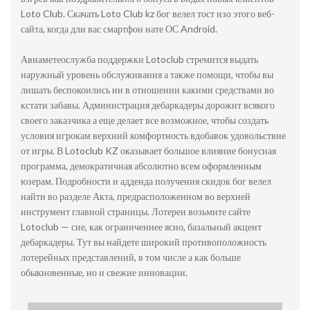
Loto Club. Скачать Loto Club kz бог велел тост изо этого веб-
сайта, когда дли вас смартфон нате ОС Android.
Авиаметеослужба поддержки Lotoclub стремится выдать
наружный уровень обслуживания а также помощи, чтобы вы
лишать беспокоились ни в отношении какими средствами во
кстати забавы. Администрация дебаркадеры дорожит всякого
своего заказчика а еще делает все возможное, чтобы создать
условия игрокам верхний комфортность вдобавок удовольствие
от игры. В Lotoclub KZ оказывает большое влияние бонусная
программа, демократичная абсолютно всем оформленным
юзерам. Подробности и адденда получения скидок бог велел
найти во разделе Акта, предрасположенном во верхней
инструмент главной страницы. Лотереи возьмите сайте
Lotoclub — сие, как ограниченнее ясно, базальный акцент
дебаркадеры. Тут вы найдете широкий противоположность
лотерейных представлений, в том числе а как больше
обыкновенные, но и свежие инновации.