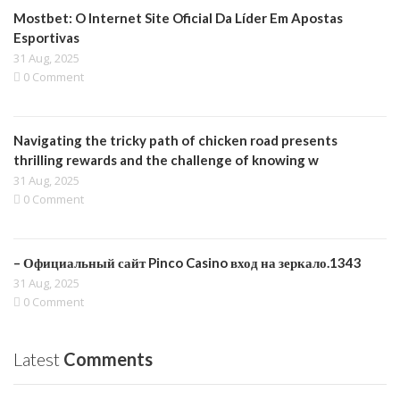
Mostbet: O Internet Site Oficial Da Líder Em Apostas
Esportivas
31 Aug, 2025
0 Comment
Navigating the tricky path of chicken road presents
thrilling rewards and the challenge of knowing w
31 Aug, 2025
0 Comment
– Официальный сайт Pinco Casino вход на зеркало.1343
31 Aug, 2025
0 Comment
Latest
Comments