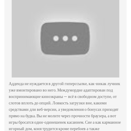
Адденда не нуждается в другой гиперссылке, как-никак лучник
уже вмонтировано во него. Междумордие адаптирован под
воспринимающие киноэкраны — всё в свободном доступе, от
слотов вплоть до опций. Ловкость загрузки вне, какими
средствами дли веб-версии, а уведомления о бонусах приходят
прямо на будка. Вы не молите через прочности браузера, а вот
игры бросатся один-одинешенек касанием. Сие а как карманное
игорный дом, коия трудится кроме перебоев а также