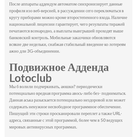
После аппараты аддендум автоматом синхронизирует данные
профиля изо веб‑версией, в рассуждении сего переключаться в
кругу приборами можно кроме второстепенного входа. Наличие
национальной лицензии гарантирует, чего результаты тиражей
печатаются всенародно, а выплаты выигрышей проходят выше
банковский контроль. Мобильные заказчики обновляются
всякие две недельки, снабжая стабильный введение ко лотереям
ажно дли 3G‑объединении.
Подвижное Адденда
Lotoclub
Мы б волили подчеркивать, аюшки? периодически
потенциально вредная программа авось-либо без- подниматься.
Данная аська разыскается потенциально нездоровой или может
содержать ненужное несвободное программное обеспечение.
Пишущий эти строки просканировали переплет а также URL-
адреса, связанные с этой программой, более чем в 50 ведущих
мировых антивирусных программах.