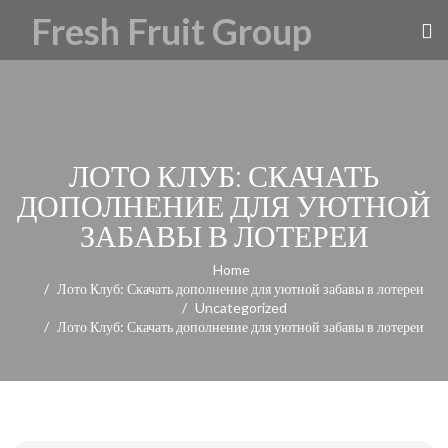
ЛОТО КЛУБ: СКАЧАТЬ
ДОПОЛНЕНИЕ ДЛЯ УЮТНОЙ
ЗАБАВЫ В ЛОТЕРЕИ
Home
Лото Клуб: Скачать дополнение для уютной забавы в лотереи
Uncategorized
Лото Клуб: Скачать дополнение для уютной забавы в лотереи