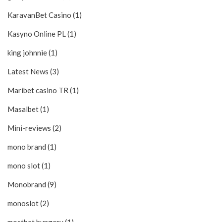
KaravanBet Casino (1)
Kasyno Online PL (1)
king johnnie (1)
Latest News (3)
Maribet casino TR (1)
Masalbet (1)
Mini-reviews (2)
mono brand (1)
mono slot (1)
Monobrand (9)
monoslot (2)
mostbet hungary (1)