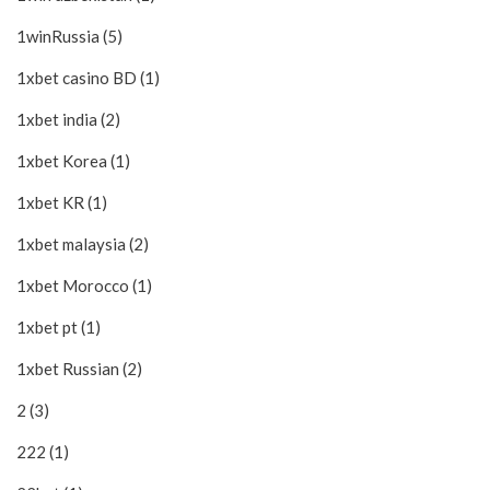
1winRussia (5)
1xbet casino BD (1)
1xbet india (2)
1xbet Korea (1)
1xbet KR (1)
1xbet malaysia (2)
1xbet Morocco (1)
1xbet pt (1)
1xbet Russian (2)
2 (3)
222 (1)