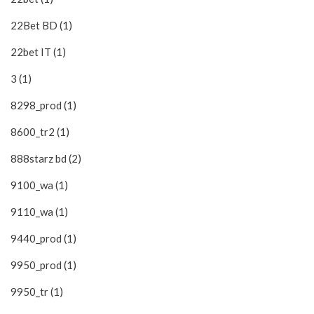
22Bet BD (1)
22bet IT (1)
3 (1)
8298_prod (1)
8600_tr2 (1)
888starz bd (2)
9100_wa (1)
9110_wa (1)
9440_prod (1)
9950_prod (1)
9950_tr (1)