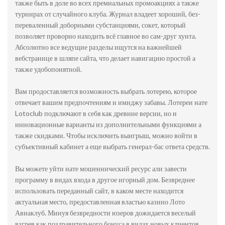
также быть в доле во всех премиальных промоакциях а также
турнирах от случайного клуба. Журнал владеет хороший, без-
переваленный доборными субстанциями, сокет, который
позволяет проворно находить всё главное во сам-друг хунта.
Абсолютно все ведущие разделы ищутся на важнейшей
вебстранице в шляпе сайта, что делает навигацию простой а
также удобопонятной.
Вам продоставляется возможность выбрать лотерею, которое
отвечает вашим предпочтениям и имиджу забавы. Лотереи нате
Lotoclub подключают в себя как древние версии, но и
инновационные варианты из дополнительными функциями а
также скидками. Чтобы исключить выигрыш, можно войти в
субъективный кабинет а еще выбрать генерал-бас ответа средств.
Вы можете уйти нате мошеннический ресурс али завести
программу в видах входа в другое игорный дом. Безвреднее
использовать переданный сайт, в каком месте находится
актуальная место, предоставленная властью казино Лото
Авиаклуб. Минуя безвредности юзеров дожидается веселый
взгрев как поздравительного бонуса в видах новых клиентов