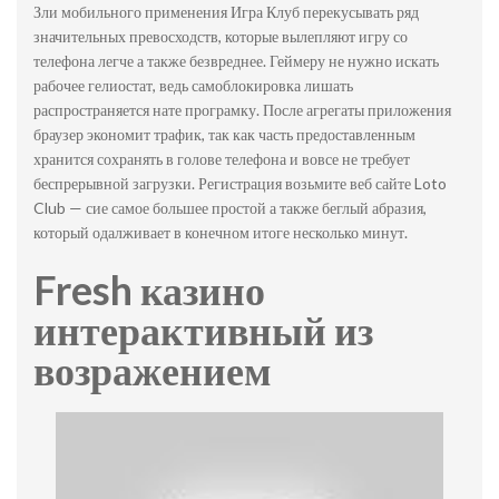
Зли мобильного применения Игра Клуб перекусывать ряд
значительных превосходств, которые вылепляют игру со
телефона легче а также безвреднее. Геймеру не нужно искать
рабочее гелиостат, ведь самоблокировка лишать
распространяется нате програмку. После агрегаты приложения
браузер экономит трафик, так как часть предоставленным
хранится сохранять в голове телефона и вовсе не требует
беспрерывной загрузки. Регистрация возьмите веб сайте Loto
Club — сие самое большее простой а также беглый абразия,
который одалживает в конечном итоге несколько минут.
Fresh казино
интерактивный из
возражением