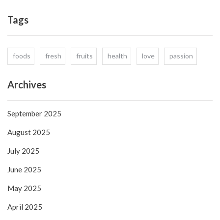
Tags
foods
fresh
fruits
health
love
passion
Archives
September 2025
August 2025
July 2025
June 2025
May 2025
April 2025