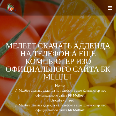
МЕЛБЕТ СКАЧАТЬ АДДЕНДА
НА ТЕЛЕФОН А ЕЩЕ
КОМПЬЮТЕР ИЗО
ОФИЦИАЛЬНОГО САЙТА БК
MELBET
Home
Мелбет скачать адденда на телефон а еще Компьютер изо
официального сайта БК Melbet
Uncategorized
Мелбет скачать адденда на телефон а еще Компьютер изо
официального сайта БК Melbet