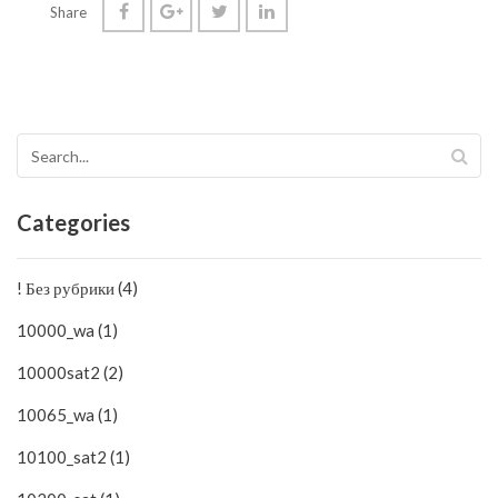
Share
Categories
! Без рубрики (4)
10000_wa (1)
10000sat2 (2)
10065_wa (1)
10100_sat2 (1)