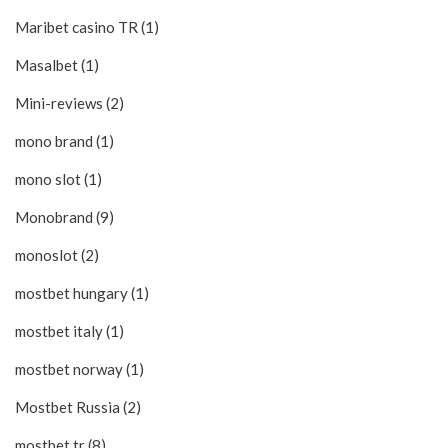
Maribet casino TR (1)
Masalbet (1)
Mini-reviews (2)
mono brand (1)
mono slot (1)
Monobrand (9)
monoslot (2)
mostbet hungary (1)
mostbet italy (1)
mostbet norway (1)
Mostbet Russia (2)
mostbet tr (8)