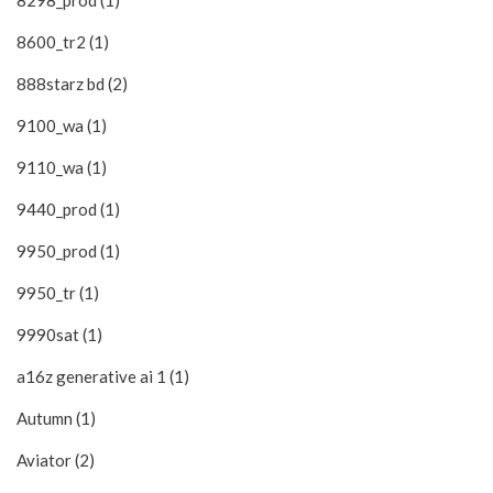
8600_tr2 (1)
888starz bd (2)
9100_wa (1)
9110_wa (1)
9440_prod (1)
9950_prod (1)
9950_tr (1)
9990sat (1)
a16z generative ai 1 (1)
Autumn (1)
Aviator (2)