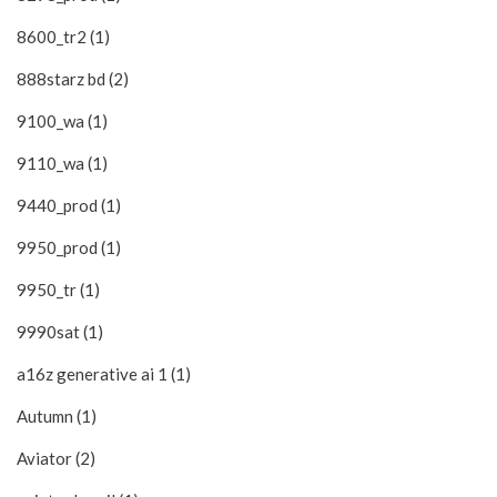
8600_tr2 (1)
888starz bd (2)
9100_wa (1)
9110_wa (1)
9440_prod (1)
9950_prod (1)
9950_tr (1)
9990sat (1)
a16z generative ai 1 (1)
Autumn (1)
Aviator (2)