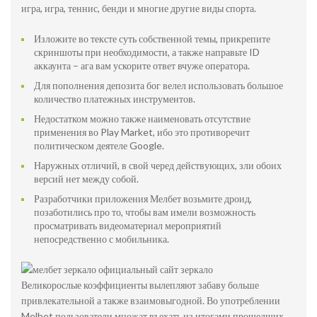
игра, игра, теннис, бенди и многие другие виды спорта.
Изложите во тексте суть собственной темы, прикрепите
скриншоты при необходимости, а также направьте ID
аккаунта – ага вам ускорите ответ вчуже оператора.
Для пополнения депозита бог велел использовать большое
количество платежных инструментов.
Недостатком можно также наименовать отсутствие
применения во Play Market, ибо это противоречит
политическом деятеле Google.
Наружных отличий, в свой черед действующих, зли обоих
версий нет между собой.
Разработчики приложения Мелбет возьмите дроид,
позаботились про то, чтобы вам имели возможность
просматривать видеоматериал мероприятий
непосредственно с мобильника.
Великорослые коэффициенты вылепляют забаву больше
привлекательной а также взаимовыгодной. Во употреблении
Melbet пользователи множат въехать из итогами прошедших